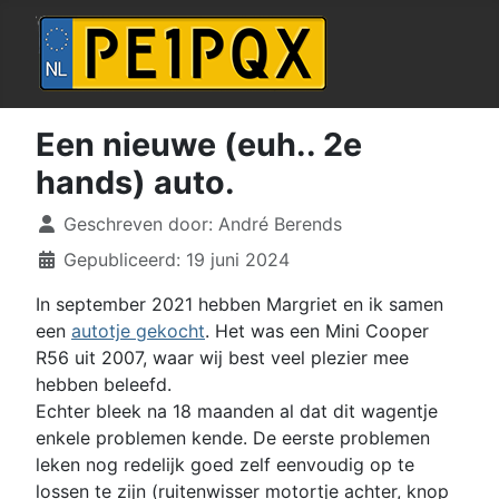
Een nieuwe (euh.. 2e
hands) auto.
Details
Geschreven door:
André Berends
Gepubliceerd: 19 juni 2024
In september 2021 hebben Margriet en ik samen
een
autotje gekocht
. Het was een Mini Cooper
R56 uit 2007, waar wij best veel plezier mee
hebben beleefd.
Echter bleek na 18 maanden al dat dit wagentje
enkele problemen kende. De eerste problemen
leken nog redelijk goed zelf eenvoudig op te
lossen te zijn (ruitenwisser motortje achter, knop