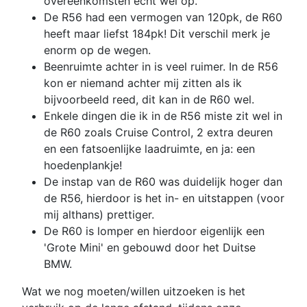
overeenkomsten echt wel op.
De R56 had een vermogen van 120pk, de R60
heeft maar liefst 184pk! Dit verschil merk je
enorm op de wegen.
Beenruimte achter in is veel ruimer. In de R56
kon er niemand achter mij zitten als ik
bijvoorbeeld reed, dit kan in de R60 wel.
Enkele dingen die ik in de R56 miste zit wel in
de R60 zoals Cruise Control, 2 extra deuren
en een fatsoenlijke laadruimte, en ja: een
hoedenplankje!
De instap van de R60 was duidelijk hoger dan
de R56, hierdoor is het in- en uitstappen (voor
mij althans) prettiger.
De R60 is lomper en hierdoor eigenlijk een
'Grote Mini' en gebouwd door het Duitse
BMW.
Wat we nog moeten/willen uitzoeken is het