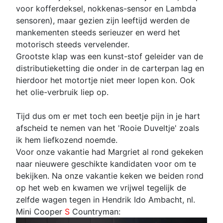
voor kofferdeksel, nokkenas-sensor en Lambda
sensoren), maar gezien zijn leeftijd werden de
mankementen steeds serieuzer en werd het
motorisch steeds vervelender.
Grootste klap was een kunst-stof geleider van de
distributieketting die onder in de carterpan lag en
hierdoor het motortje niet meer lopen kon. Ook
het olie-verbruik liep op.
Tijd dus om er met toch een beetje pijn in je hart
afscheid te nemen van het 'Rooie Duveltje' zoals
ik hem liefkozend noemde.
Voor onze vakantie had Margriet al rond gekeken
naar nieuwere geschikte kandidaten voor om te
bekijken. Na onze vakantie keken we beiden rond
op het web en kwamen we vrijwel tegelijk de
zelfde wagen tegen in Hendrik Ido Ambacht, nl.
Mini Cooper
S
Countryman: