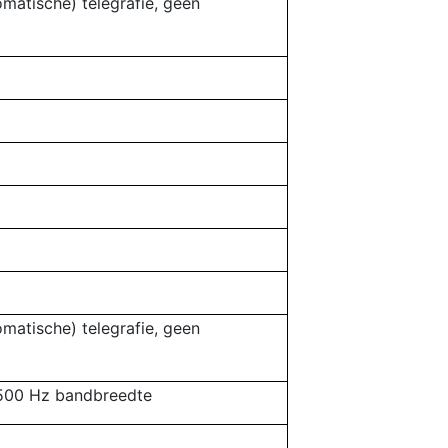
omatische) telegrafie, geen
omatische) telegrafie, geen
500 Hz bandbreedte