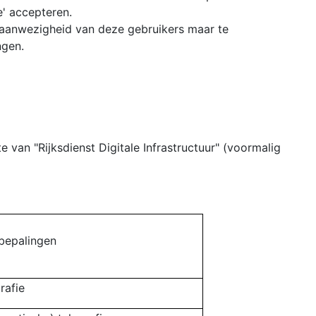
e' accepteren.
 aanwezigheid van deze gebruikers maar te
ngen.
 van "Rijksdienst Digitale Infrastructuur" (voormalig
bepalingen
rafie