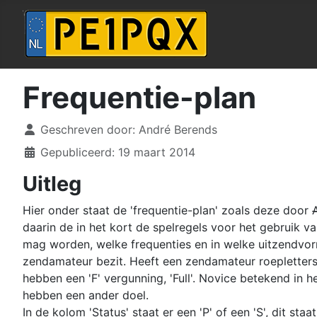
Frequentie-plan
Details
Geschreven door:
André Berends
Gepubliceerd: 19 maart 2014
Uitleg
Hier onder staat de 'frequentie-plan' zoals deze door
daarin de in het kort de spelregels voor het gebruik
mag worden, welke frequenties en in welke uitzendvor
zendamateur bezit. Heeft een zendamateur roepletters b
hebben een 'F' vergunning, 'Full'. Novice betekend in he
hebben een ander doel.
In de kolom 'Status' staat er een 'P' of een 'S', dit st