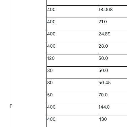
400
18.068
400
21.0
400
24.89
400
28.0
120
50.0
30
50.0
30
50.45
50
70.0
F
400
144.0
400
430