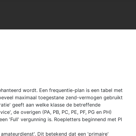
hanteerd wordt. Een frequentie-plan is een tabel met
e hoeveel maximaal toegestane zend-vermogen gebruikt
tie' geeft aan welke klasse de betreffende
ice', de overigen (PA, PB, PC, PE, PF, PG en PH)
 een 'Full' vergunning is. Roepletters beginnend met PI
s amateurdienst'. Dit betekend dat een 'primaire'