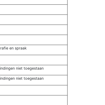
grafie en spraak
indingen niet toegestaan
indingen niet toegestaan