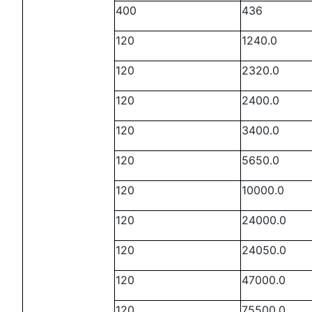
400
436
120
1240.0
120
2320.0
120
2400.0
120
3400.0
120
5650.0
120
10000.0
120
24000.0
120
24050.0
120
47000.0
120
75500.0