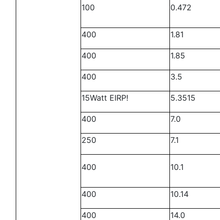
100
0.472
400
1.81
400
1.85
400
3.5
15Watt EIRP!
5.3515
400
7.0
250
7.1
400
10.1
400
10.14
400
14.0