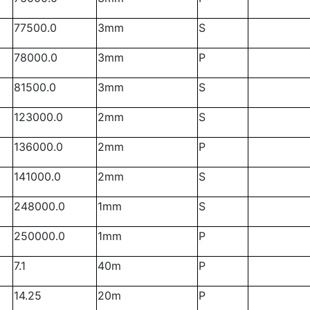
77500.0
3mm
S
78000.0
3mm
P
81500.0
3mm
S
123000.0
2mm
S
136000.0
2mm
P
141000.0
2mm
S
248000.0
1mm
S
250000.0
1mm
P
7.1
40m
P
14.25
20m
P