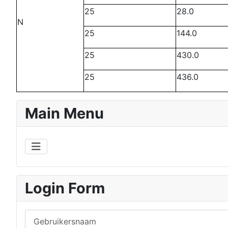
25
28.0
N
25
144.0
25
430.0
25
436.0
Main Menu
Login Form
Gebruikersnaam