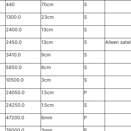
440
70cm
S
1300.0
23cm
S
2400.0
13cm
S
2450.0
13cm
S
Alleen satel
3410.0
9cm
S
5850.0
6cm
S
10500.0
3cm
S
24050.0
1.5cm
P
24250.0
1.5cm
S
47200.0
6mm
P
76000.0
3mm
P