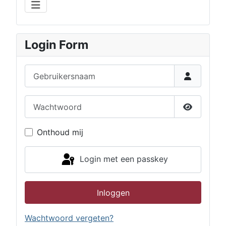
Login Form
Gebruikersnaam
Wachtwoord
Toon wac
Onthoud mij
Login met een passkey
Inloggen
Wachtwoord vergeten?