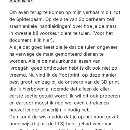
Aanvulling:
Om even terug te komen op mijn verhaal m.b.t. tot
de Spiderbeam. Op de site van Spiderbeam zelf
staan enkele 'handleidingen' over hoe je de mast
in kwestie bij voorkeur dient te tuien. (Voor het
document: klik
hier
).
Als je dat goed leest zie je dat de tuien ongeveer
halverwege de mast gemonteerd dienen te
worden. Als je de natuurkunde lessen van
'vroegâh' goed onthouden hebt is dit ook niet zo
vreemd. Nu vind ik de 'footprint' op deze manier
best groot, en zag bij de ontwerp van de 3D print
die ik hierboven al noemde dat alleen de aller-
eerste sectie getuid wordt. Ik wil dit ook proberen
en darvoor moest ik nog wel even uitrekenen
hoevel lengte scheerlijn ik nodig heb.
Dan komt de wisknudde dat je op het voortgezet
onderwijs (bij mij de LTS) hebt gehad weer van