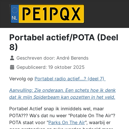
Portabel actief/POTA (Deel
8)
Details
Geschreven door:
André Berends
Gepubliceerd: 19 oktober 2025
Vervolg op
Portabel radio actief....? (deel 7)
Aanvulling: Zie onderaan. Een schets hoe ik denk
dat ik mijn Spiderbeam kan opzetten in het veld.
Portabel Actief snap ik inmiddels wel, maar
POTA??? Wa's dat nu weer "Potable On The Air"?
POTA staat voor "
Parks On The Air
", waarbij er