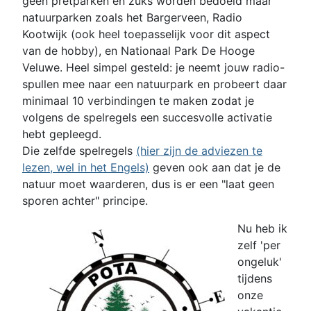
geen pretparken en zuks worden bedoeld maar
natuurparken zoals het Bargerveen, Radio
Kootwijk (ook heel toepasselijk voor dit aspect
van de hobby), en Nationaal Park De Hooge
Veluwe. Heel simpel gesteld: je neemt jouw radio-
spullen mee naar een natuurpark en probeert daar
minimaal 10 verbindingen te maken zodat je
volgens de spelregels een succesvolle activatie
hebt gepleegd.
Die zelfde spelregels
(hier zijn de adviezen te
lezen, wel in het Engels)
geven ook aan dat je de
natuur moet waarderen, dus is er een "laat geen
sporen achter" principe.
Nu heb ik
zelf 'per
ongeluk'
tijdens
onze