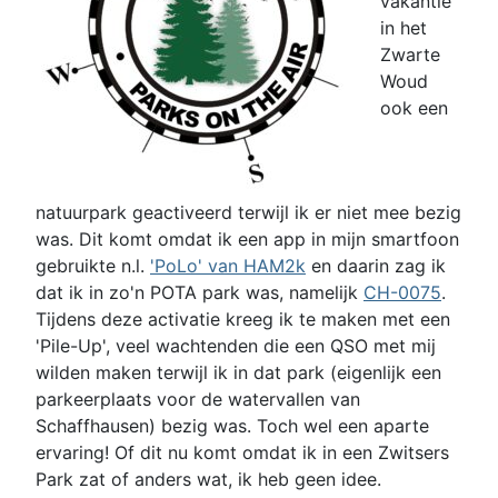
vakantie
in het
Zwarte
Woud
ook een
natuurpark geactiveerd terwijl ik er niet mee bezig
was. Dit komt omdat ik een app in mijn smartfoon
gebruikte n.l.
'PoLo' van HAM2k
en daarin zag ik
dat ik in zo'n POTA park was, namelijk
CH-0075
.
Tijdens deze activatie kreeg ik te maken met een
'Pile-Up', veel wachtenden die een QSO met mij
wilden maken terwijl ik in dat park (eigenlijk een
parkeerplaats voor de watervallen van
Schaffhausen) bezig was. Toch wel een aparte
ervaring! Of dit nu komt omdat ik in een Zwitsers
Park zat of anders wat, ik heb geen idee.