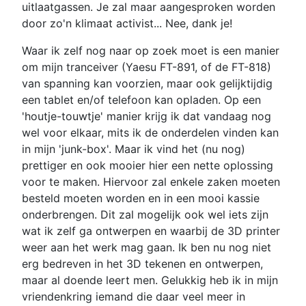
uitlaatgassen. Je zal maar aangesproken worden
door zo'n klimaat activist... Nee, dank je!
Waar ik zelf nog naar op zoek moet is een manier
om mijn tranceiver (Yaesu FT-891, of de FT-818)
van spanning kan voorzien, maar ook gelijktijdig
een tablet en/of telefoon kan opladen. Op een
'houtje-touwtje' manier krijg ik dat vandaag nog
wel voor elkaar, mits ik de onderdelen vinden kan
in mijn 'junk-box'. Maar ik vind het (nu nog)
prettiger en ook mooier hier een nette oplossing
voor te maken. Hiervoor zal enkele zaken moeten
besteld moeten worden en in een mooi kassie
onderbrengen. Dit zal mogelijk ook wel iets zijn
wat ik zelf ga ontwerpen en waarbij de 3D printer
weer aan het werk mag gaan. Ik ben nu nog niet
erg bedreven in het 3D tekenen en ontwerpen,
maar al doende leert men. Gelukkig heb ik in mijn
vriendenkring iemand die daar veel meer in