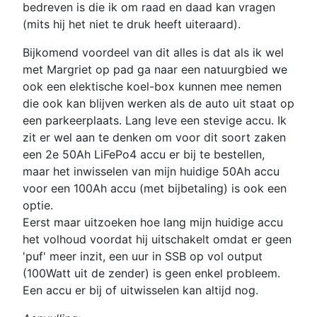
bedreven is die ik om raad en daad kan vragen
(mits hij het niet te druk heeft uiteraard).
Bijkomend voordeel van dit alles is dat als ik wel
met Margriet op pad ga naar een natuurgbied we
ook een elektische koel-box kunnen mee nemen
die ook kan blijven werken als de auto uit staat op
een parkeerplaats. Lang leve een stevige accu. Ik
zit er wel aan te denken om voor dit soort zaken
een 2e 50Ah LiFePo4 accu er bij te bestellen,
maar het inwisselen van mijn huidige 50Ah accu
voor een 100Ah accu (met bijbetaling) is ook een
optie.
Eerst maar uitzoeken hoe lang mijn huidige accu
het volhoud voordat hij uitschakelt omdat er geen
'puf' meer inzit, een uur in SSB op vol output
(100Watt uit de zender) is geen enkel probleem.
Een accu er bij of uitwisselen kan altijd nog.