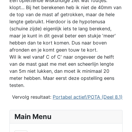
Een oplettende wiskundige ziet wat foutjes:
klopt... Bij het berekenen heb ik niet de 40mm van
de top van de mast af getrokken, maar de hele
lengte gebruikt. Hierdoor is de hypotenusa
(schuine zijde) eigenlijk iets te lang berekend,
maar je kunt in dit geval beter een stukje 'meer'
hebben dan te kort komen. Dus naar boven
afronden en je komt geen touw te kort.
Wil ik wel vanaf C of C' naar ongeveer de helft
van de mast gaat me met een scheerlijn lengte
van 5m niet lukken, dan moet ik minimaal 20
meter hebben. Maar eerst deze opstelling eens
testen.
Vervolg resultaat:
Portabel actief/POTA (Deel 8.1)
Main Menu