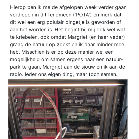
Hierop ben ik me de afgelopen week verder gaan
verdiepen in dit fenomeen ('POTA') en merk dat
dit wel een erg polulair dingetje is geworden of
aan het worden is. Het begint bij mij ook wel wat
te kriebelen, ook omdat Margriet (en haar vader)
graag de natuur op zoekt en ik daar minder mee
heb. Misschien is er op deze manier wel een
mogelijkheid om samen ergens naar een natuur-
park te gaan, Margriet aan de sjouw en ik aan de
radio. Ieder ons eigen ding, maar toch samen.