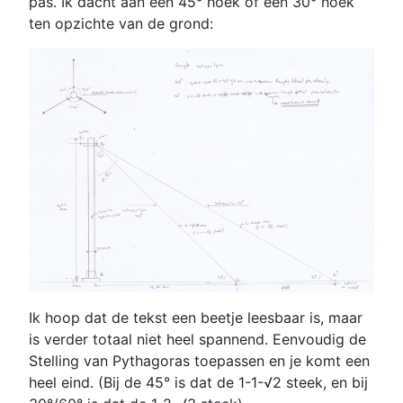
pas. Ik dacht aan een 45° hoek of een 30° hoek
ten opzichte van de grond:
Ik hoop dat de tekst een beetje leesbaar is, maar
is verder totaal niet heel spannend. Eenvoudig de
Stelling van Pythagoras toepassen en je komt een
heel eind. (Bij de 45° is dat de 1-1-√2 steek, en bij