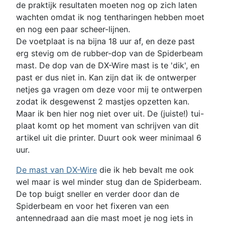
de praktijk resultaten moeten nog op zich laten
wachten omdat ik nog tentharingen hebben moet
en nog een paar scheer-lijnen.
De voetplaat is na bijna 18 uur af, en deze past
erg stevig om de rubber-dop van de Spiderbeam
mast. De dop van de DX-Wire mast is te 'dik', en
past er dus niet in. Kan zijn dat ik de ontwerper
netjes ga vragen om deze voor mij te ontwerpen
zodat ik desgewenst 2 mastjes opzetten kan.
Maar ik ben hier nog niet over uit. De (juiste!) tui-
plaat komt op het moment van schrijven van dit
artikel uit die printer. Duurt ook weer minimaal 6
uur.
De mast van DX-Wire
die ik heb bevalt me ook
wel maar is wel minder stug dan de Spiderbeam.
De top buigt sneller en verder door dan de
Spiderbeam en voor het fixeren van een
antennedraad aan die mast moet je nog iets in