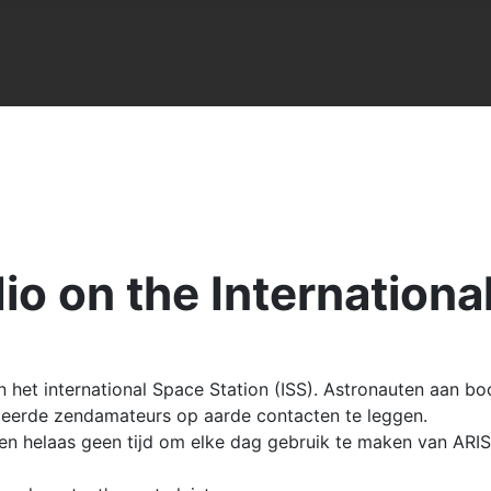
o on the Internationa
het international Space Station (ISS). Astronauten aan boo
eerde zendamateurs op aarde contacten te leggen.
ten helaas geen tijd om elke dag gebruik te maken van AR