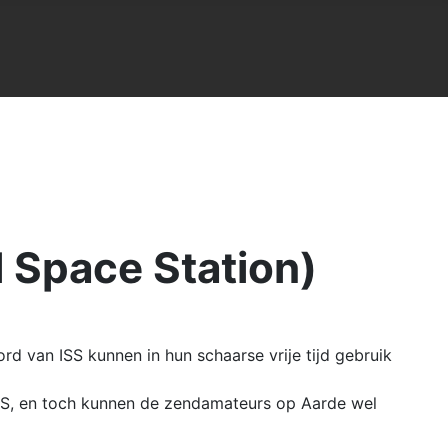
l Space Station)
rd van ISS kunnen in hun schaarse vrije tijd gebruik
ISS, en toch kunnen de zendamateurs op Aarde wel