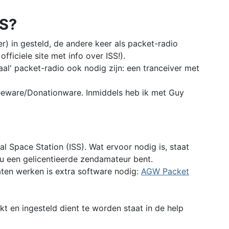
SS?
er) in gesteld, de andere keer als packet-radio
officiele site met info over ISS!).
l' packet-radio ook nodig zijn: een tranceiver met
eeware/Donationware. Inmiddels heb ik met Guy
l Space Station (ISS). Wat ervoor nodig is, staat
t u een gelicentieerde zendamateur bent.
en werken is extra software nodig:
AGW Packet
 en ingesteld dient te worden staat in de help