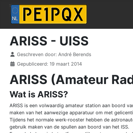
ARISS - UISS
Details
Geschreven door:
André Berends
Gepubliceerd: 19 maart 2014
ARISS (Amateur Radi
Wat is ARISS?
ARISS is een volwaardig amateur station aan boord van 
maken van het aanwezige apparatuur om met gelicenti
Tijdens het normale werk-rooster hebben de astronau
gebruik maken van de spullen aan boord van het ISS.