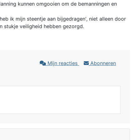
e planning kunnen omgooien om de bemanningen en
 ik mijn steentje aan bijgedragen', niet alleen door
 stukje veiligheid hebben gezorgd.
Mijn reacties
Abonneren