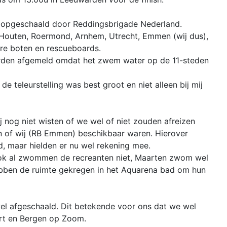
nk opgeschaald door Reddingsbrigade Nederland.
, Houten, Roermond, Arnhem, Utrecht, Emmen (wij dus),
dere boten en rescueboards.
rden afgemeld omdat het zwem water op de 11-steden
teleurstelling was best groot en niet alleen bij mij
og niet wisten of we wel of niet zouden afreizen
n of wij (RB Emmen) beschikbaar waren. Hierover
, maar hielden er nu wel rekening mee.
Ook al zwommen de recreanten niet, Maarten zwom wel
hebben de ruimte gekregen in het Aquarena bad om hun
wel afgeschaald. Dit betekende voor ons dat we wel
rt en Bergen op Zoom.