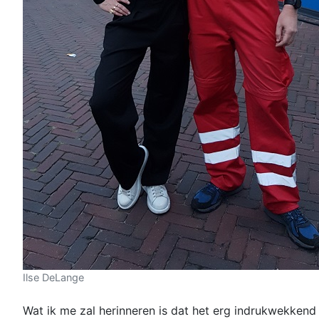
Ilse DeLange
Wat ik me zal herinneren is dat het erg indrukwekkend