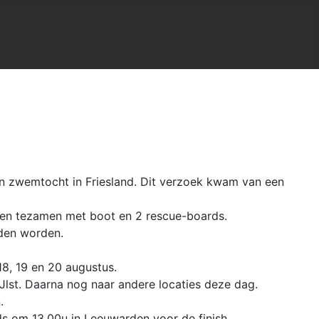
en zwemtocht in Friesland. Dit verzoek kwam van een
lden tezamen met boot en 2 rescue-boards.
den worden.
8, 19 en 20 augustus.
Jlst. Daarna nog naar andere locaties deze dag.
.
s om 13.00u in Leeuwarden voor de finish.