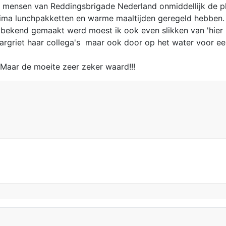
nde mensen van Reddingsbrigade Nederland onmiddellijk d
 prima lunchpakketten en warme maaltijden geregeld hebben.
kend gemaakt werd moest ik ook even slikken van 'hier heb
rgriet haar collega's maar ook door op het water voor een
Maar de moeite zeer zeker waard!!!